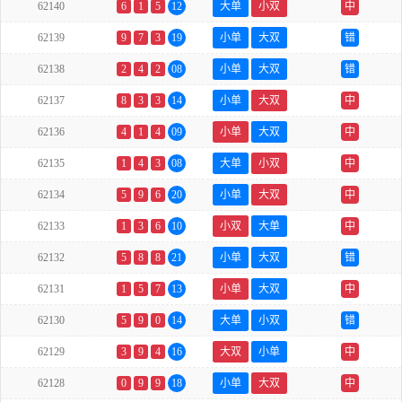
62140
6
1
5
12
大单
小双
中
62139
9
7
3
19
小单
大双
错
62138
2
4
2
08
小单
大双
错
62137
8
3
3
14
小单
大双
中
62136
4
1
4
09
小单
大双
中
62135
1
4
3
08
大单
小双
中
62134
5
9
6
20
小单
大双
中
62133
1
3
6
10
小双
大单
中
62132
5
8
8
21
小单
大双
错
62131
1
5
7
13
小单
大双
中
62130
5
9
0
14
大单
小双
错
62129
3
9
4
16
大双
小单
中
62128
0
9
9
18
小单
大双
中