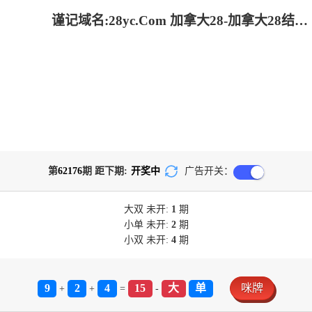
谨记域名:28yc.Com 加拿大28-加拿大28结果预测官网|加拿大28预测官网咪牌|加拿大预测在线PC预测|加拿大28咪牌结果查询|飞飞加拿大PC咪牌在线预测_专注研究_官方!
第
62176
期 距下期:
开奖中
广告开关：
大双
未开:
1
期
小单
未开:
2
期
小双
未开:
4
期
9
2
4
15
大
单
咪牌
+
+
=
-