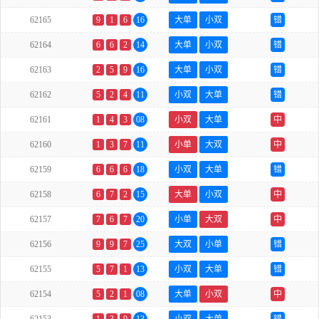
62165
9
1
6
16
大单
小双
错
62164
6
6
2
14
大单
小双
错
62163
2
5
9
16
大单
小双
错
62162
5
2
4
11
小双
大单
错
62161
1
4
3
08
小双
大单
中
62160
1
3
7
11
小单
大双
中
62159
6
6
6
18
小双
大单
错
62158
6
7
2
15
大单
小双
中
62157
7
6
7
20
小单
大双
中
62156
9
9
7
25
大双
小单
错
62155
5
7
1
13
小双
大单
错
62154
5
2
1
08
大单
小双
中