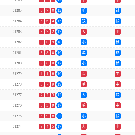
61286
6
9
2
17
单
中
61285
5
7
0
12
单
错
61284
5
6
4
15
双
错
61283
8
7
2
17
大
中
61282
9
0
9
18
小
错
61281
8
8
0
16
单
错
61280
2
6
9
17
小
错
61279
1
1
8
10
双
中
61278
3
7
9
19
单
中
61277
2
7
3
12
大
错
61276
5
3
9
17
单
中
61275
5
9
8
22
小
错
61274
8
4
5
17
大
中