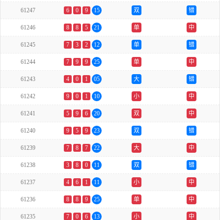
61247
6
0
9
15
双
错
61246
8
8
5
21
单
中
61245
7
3
2
12
单
错
61244
7
9
9
25
单
中
61243
4
0
1
05
大
错
61242
9
0
1
10
小
中
61241
5
9
6
20
双
中
61240
9
5
9
23
双
错
61239
7
8
7
22
大
中
61238
3
8
0
11
双
错
61237
4
6
1
11
小
中
61236
8
8
9
25
单
中
61235
7
0
6
13
小
中