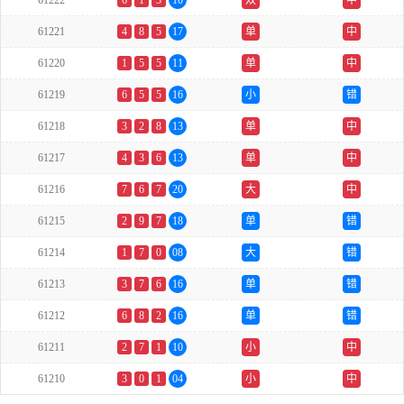
61222
6
1
3
10
双
中
61221
4
8
5
17
单
中
61220
1
5
5
11
单
中
61219
6
5
5
16
小
错
61218
3
2
8
13
单
中
61217
4
3
6
13
单
中
61216
7
6
7
20
大
中
61215
2
9
7
18
单
错
61214
1
7
0
08
大
错
61213
3
7
6
16
单
错
61212
6
8
2
16
单
错
61211
2
7
1
10
小
中
61210
3
0
1
04
小
中