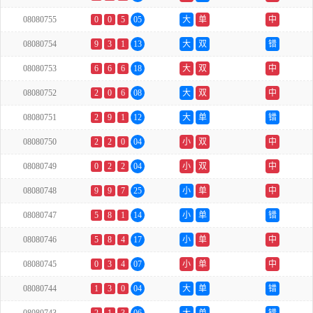
08080755
0
0
5
05
大
单
中
08080754
9
3
1
13
大
双
错
08080753
6
6
6
18
大
双
中
08080752
2
0
6
08
大
双
中
08080751
2
9
1
12
大
单
错
08080750
2
2
0
04
小
双
中
08080749
0
2
2
04
小
双
中
08080748
9
9
7
25
小
单
中
08080747
5
8
1
14
小
单
错
08080746
5
8
4
17
小
单
中
08080745
0
3
4
07
小
单
中
08080744
1
3
0
04
大
单
错