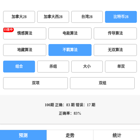
加拿大28
加拿大西28
台湾28
比特币28
情感算法
电能算法
传导算法
地藏算法
不羁算法
无双算法
组合
杀组
大小
单双
双项
双组
100期 正确：83 期 错误：17 期
正确率：83%
预测
走势
统计