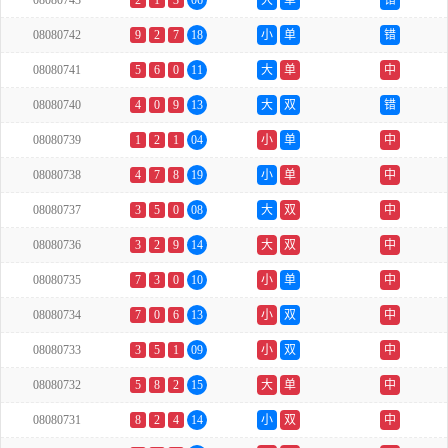
08080743
2
1
3
06
大
单
错
08080742
9
2
7
18
小
单
错
08080741
5
6
0
11
大
单
中
08080740
4
0
9
13
大
双
错
08080739
1
2
1
04
小
单
中
08080738
4
7
8
19
小
单
中
08080737
3
5
0
08
大
双
中
08080736
3
2
9
14
大
双
中
08080735
7
3
0
10
小
单
中
08080734
7
0
6
13
小
双
中
08080733
3
5
1
09
小
双
中
08080732
5
8
2
15
大
单
中
08080731
8
2
4
14
小
双
中