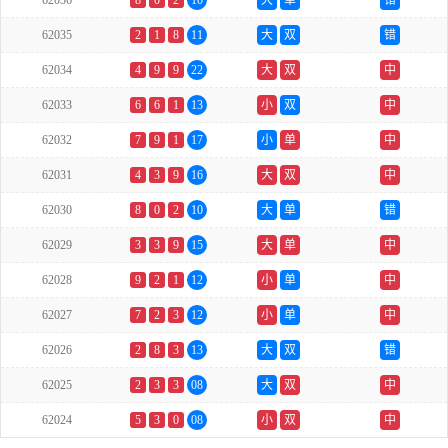
62036
8
0
2
10
大
单
错
62035
2
1
8
11
大
双
错
62034
4
9
9
22
大
双
中
62033
6
6
1
13
小
双
中
62032
7
9
1
17
小
单
中
62031
4
3
9
16
大
双
中
62030
8
0
2
10
大
单
错
62029
3
3
9
15
大
单
中
62028
9
2
1
12
小
单
中
62027
7
2
3
12
小
单
中
62026
2
8
3
13
大
双
错
62025
2
3
3
08
大
双
中
62024
5
3
0
08
小
双
中