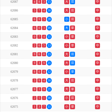
62087
4
8
3
15
大
双
中
62086
5
7
4
16
大
双
中
62085
6
9
5
20
小
双
中
62084
6
0
3
09
大
单
中
62083
0
7
4
11
小
单
中
62082
2
6
5
13
小
单
中
62081
9
6
8
23
大
双
中
62080
9
3
9
21
大
双
中
62079
8
0
4
12
小
单
中
62078
3
9
4
16
大
双
中
62077
9
3
9
21
大
单
中
62076
2
5
1
08
小
双
中
62075
1
3
7
11
小
单
中