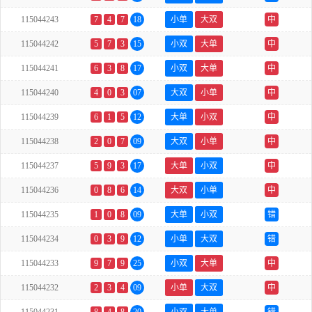
115044243
7
4
7
18
小单
大双
中
115044242
5
7
3
15
小双
大单
中
115044241
6
3
8
17
小双
大单
中
115044240
4
0
3
07
大双
小单
中
115044239
6
1
5
12
大单
小双
中
115044238
2
0
7
09
大双
小单
中
115044237
5
9
3
17
大单
小双
中
115044236
0
8
6
14
大双
小单
中
115044235
1
0
8
09
大单
小双
错
115044234
0
3
9
12
小单
大双
错
115044233
9
7
9
25
小双
大单
中
115044232
2
3
4
09
小单
大双
中