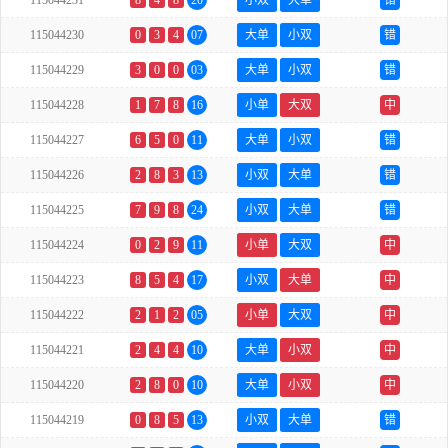
115044231
8
4
8
20
小双
大单
错
115044230
0
3
4
07
大单
小双
错
115044229
3
0
0
03
大单
小双
错
115044228
1
7
8
16
小单
大双
中
115044227
6
5
0
11
大单
小双
错
115044226
2
8
3
13
小双
大单
错
115044225
7
9
8
24
小双
大单
错
115044224
0
2
9
11
小单
大双
中
115044223
8
5
4
17
小双
大单
中
115044222
2
1
2
05
小单
大双
中
115044221
2
4
4
10
大单
小双
中
115044220
2
8
0
10
大单
小双
中
115044219
0
8
5
13
小双
大单
错