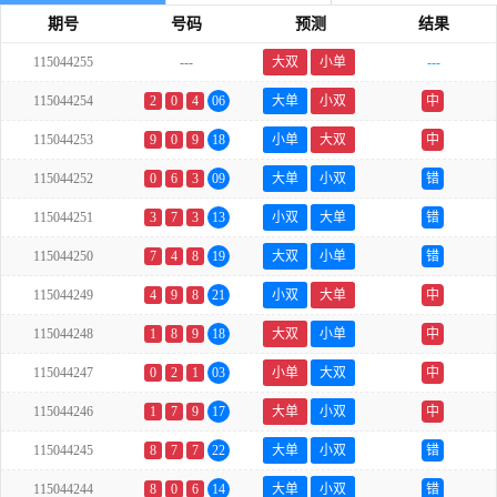
期号
号码
预测
结果
115044255
---
大双
小单
---
115044254
2
0
4
06
大单
小双
中
115044253
9
0
9
18
小单
大双
中
115044252
0
6
3
09
大单
小双
错
115044251
3
7
3
13
小双
大单
错
115044250
7
4
8
19
大双
小单
错
115044249
4
9
8
21
小双
大单
中
115044248
1
8
9
18
大双
小单
中
115044247
0
2
1
03
小单
大双
中
115044246
1
7
9
17
大单
小双
中
115044245
8
7
7
22
大单
小双
错
115044244
8
0
6
14
大单
小双
错