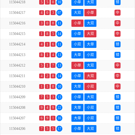
115044218
5
5
0
10
小单
大双
错
115044217
4
0
3
07
大双
小单
中
115044216
3
0
8
11
小单
大双
中
115044215
1
8
5
14
小单
大双
中
115044214
4
1
6
11
小双
大单
错
115044213
8
1
4
13
大单
小双
错
115044212
5
1
7
13
小单
大双
中
115044211
4
2
8
14
小单
大双
中
115044210
1
1
8
10
大单
小双
中
115044209
7
5
3
15
小单
大双
错
115044208
9
4
9
22
大单
小双
错
115044207
6
9
1
16
大单
小双
错
115044206
7
5
5
17
小单
大双
错