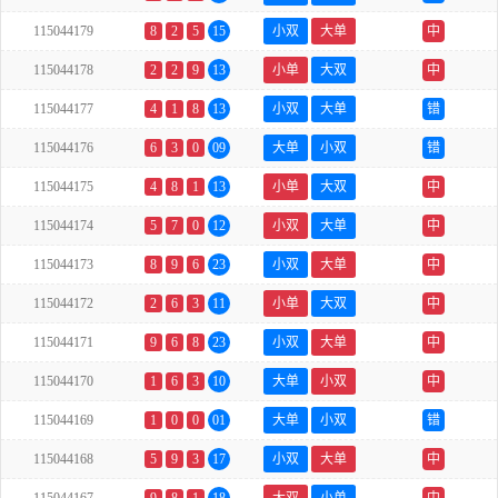
115044179
8
2
5
15
小双
大单
中
115044178
2
2
9
13
小单
大双
中
115044177
4
1
8
13
小双
大单
错
115044176
6
3
0
09
大单
小双
错
115044175
4
8
1
13
小单
大双
中
115044174
5
7
0
12
小双
大单
中
115044173
8
9
6
23
小双
大单
中
115044172
2
6
3
11
小单
大双
中
115044171
9
6
8
23
小双
大单
中
115044170
1
6
3
10
大单
小双
中
115044169
1
0
0
01
大单
小双
错
115044168
5
9
3
17
小双
大单
中