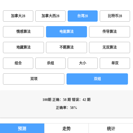
加拿大28
加拿大西28
台湾28
比特币28
情感算法
电能算法
传导算法
地藏算法
不羁算法
无双算法
组合
杀组
大小
单双
双项
双组
100期 正确：58 期 错误：42 期
正确率：58%
预测
走势
统计