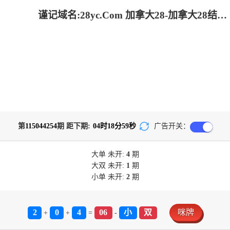
谨记域名:28yc.Com 加拿大28-加拿大28结果预测官网|加拿大28预测官网咪牌|加拿大预测在线PC预测|加拿大28咪牌结果查询|飞飞加拿大PC咪牌在线预测_专注研究_官方!
第
115044254
期 距下期:
04
时
18
分
59
秒
广告开关：
大单
未开:
4
期
大双
未开:
1
期
小单
未开:
2
期
2
0
4
06
小
双
咪牌
+
+
=
-