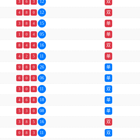
12
双
3
6
3
12
双
4
8
0
15
单
3
8
4
05
单
1
0
4
16
双
8
4
4
11
单
4
2
5
26
单
9
8
9
06
单
6
0
0
11
双
3
0
8
18
单
4
6
8
08
单
5
3
0
16
双
3
8
5
11
双
0
8
3