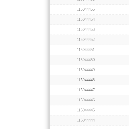
115044455
115044454
115044453
115044452
115044451
115044450
115044449
115044448
115044447
115044446
115044445
115044444