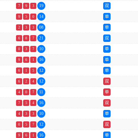
19
双
7
9
3
14
单
9
5
0
08
单
2
3
3
21
双
6
8
7
10
单
0
3
7
16
单
9
6
1
12
单
6
1
5
12
双
6
2
4
11
单
4
0
7
16
双
7
5
4
10
单
4
3
3
12
双
0
5
7
16
单
9
6
1