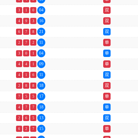
04
双
3
1
0
16
双
4
9
3
21
双
6
7
8
11
单
2
7
2
04
单
3
0
1
09
单
4
4
1
11
双
4
1
6
18
双
2
8
8
17
单
7
5
5
18
单
4
7
7
13
双
2
6
5
15
单
6
2
7