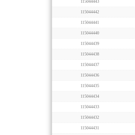
115044443
115044442
115044441
115044440
115044439
115044438
115044437
115044436
115044435
115044434
115044433
115044432
115044431