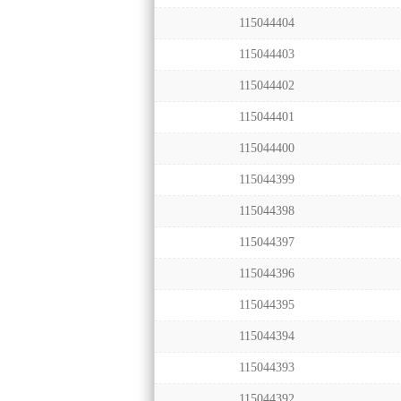
115044404
115044403
115044402
115044401
115044400
115044399
115044398
115044397
115044396
115044395
115044394
115044393
115044392