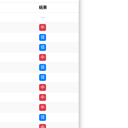
结果
---
中
错
错
中
错
错
中
中
中
错
中