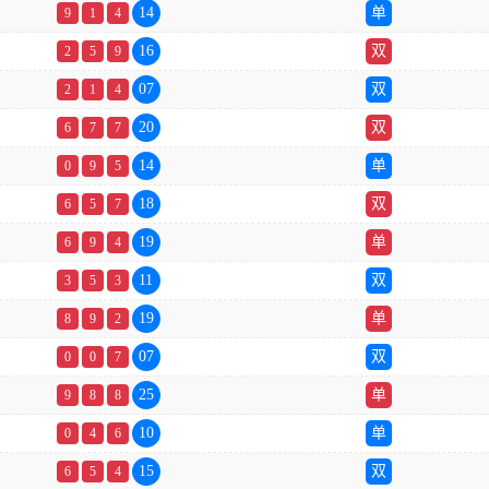
14
单
9
1
4
16
双
2
5
9
07
双
2
1
4
20
双
6
7
7
14
单
0
9
5
18
双
6
5
7
19
单
6
9
4
11
双
3
5
3
19
单
8
9
2
07
双
0
0
7
25
单
9
8
8
10
单
0
4
6
15
双
6
5
4