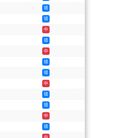
错
错
中
错
中
错
错
中
错
错
中
错
中