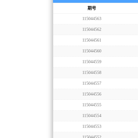
期号
115044563
115044562
115044561
115044560
115044559
115044558
115044557
115044556
115044555
115044554
115044553
115044552