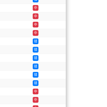
中
中
中
中
错
错
错
错
错
错
中
中