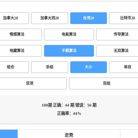
加拿大28
加拿大西28
台湾28
比特币28
情感算法
电能算法
传导算法
地藏算法
不羁算法
无双算法
组合
杀组
大小
单双
双项
双组
100期 正确：44 期 错误：56 期
正确率：44%
走势