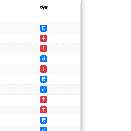
结果
---
错
中
中
错
中
错
错
中
中
错
错