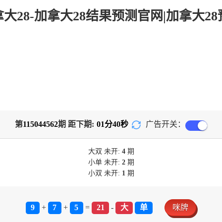
第
115044562
期 距下期:
01
分
40
秒
广告开关：
大双
未开:
4
期
小单
未开:
2
期
小双
未开:
1
期
9
+
7
+
5
=
21
-
大
单
咪牌