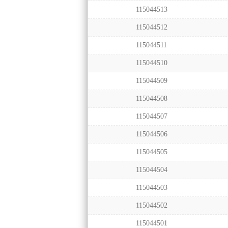
115044513
115044512
115044511
115044510
115044509
115044508
115044507
115044506
115044505
115044504
115044503
115044502
115044501