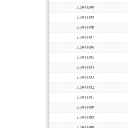
115044500
115044499
115044498
115044497
115044496
115044495
115044494
115044493
115044492
115044491
115044490
115044489
115044488