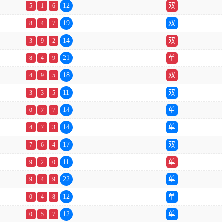
12
双
5
1
6
19
双
8
4
7
14
双
3
9
2
21
单
8
4
9
18
双
4
9
5
11
双
3
3
5
14
单
0
7
7
14
单
4
7
3
17
双
7
6
4
11
单
9
2
0
22
单
9
4
9
12
单
0
4
8
12
单
0
5
7