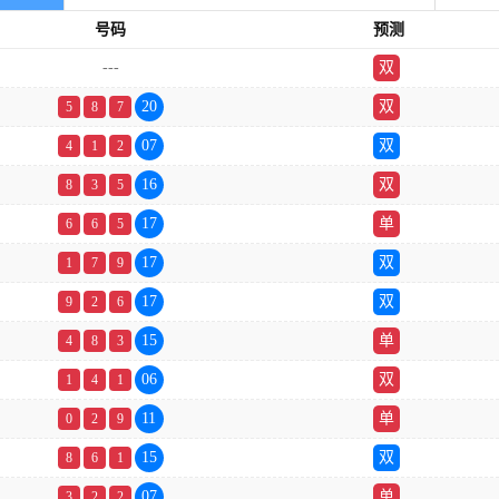
号码
预测
---
双
20
双
5
8
7
07
双
4
1
2
16
双
8
3
5
17
单
6
6
5
17
双
1
7
9
17
双
9
2
6
15
单
4
8
3
06
双
1
4
1
11
单
0
2
9
15
双
8
6
1
07
单
3
2
2