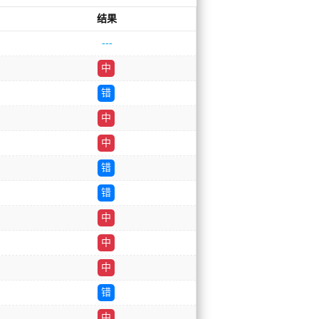
结果
---
中
错
中
中
错
错
中
中
中
错
中