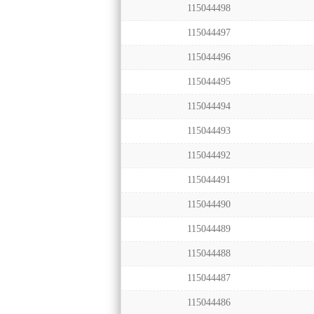
115044498
115044497
115044496
115044495
115044494
115044493
115044492
115044491
115044490
115044489
115044488
115044487
115044486