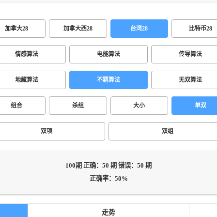
加拿大28
加拿大西28
台湾28
比特币28
情感算法
电能算法
传导算法
地藏算法
不羁算法
无双算法
组合
杀组
大小
单双
双项
双组
100期 正确：50 期 错误：50 期
正确率：50%
走势