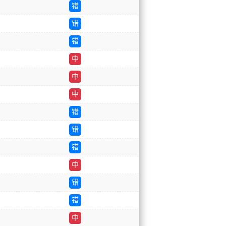
错
错
错
中
中
中
错
错
错
中
错
错
中