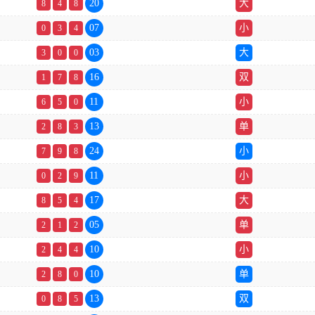
20
大
8
4
8
07
小
0
3
4
03
大
3
0
0
16
双
1
7
8
11
小
6
5
0
13
单
2
8
3
24
小
7
9
8
11
小
0
2
9
17
大
8
5
4
05
单
2
1
2
10
小
2
4
4
10
单
2
8
0
13
双
0
8
5