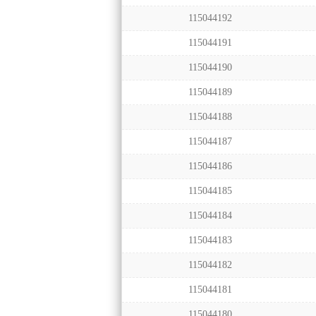
115044192
115044191
115044190
115044189
115044188
115044187
115044186
115044185
115044184
115044183
115044182
115044181
115044180