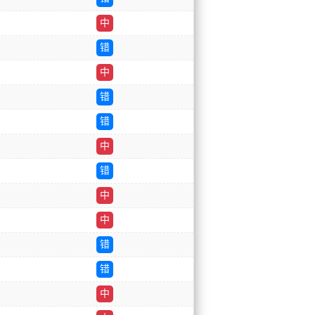
中
错
中
错
错
中
错
中
中
错
错
中