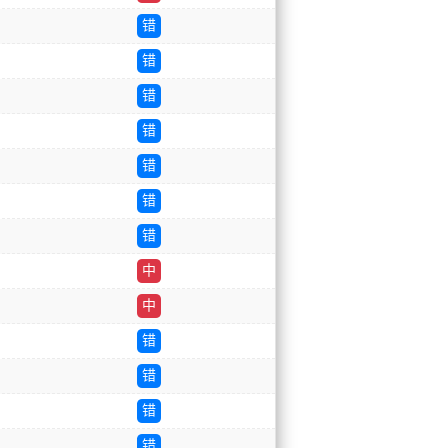
错
错
错
错
错
错
错
中
中
错
错
错
错