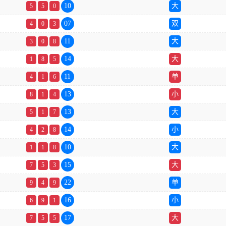
10
大
5
5
0
07
双
4
0
3
11
大
3
0
8
14
大
1
8
5
11
单
4
1
6
13
小
8
1
4
13
大
5
1
7
14
小
4
2
8
10
大
1
1
8
15
大
7
5
3
22
单
9
4
9
16
小
6
9
1
17
大
7
5
5