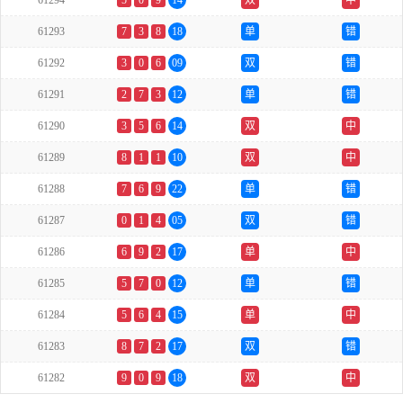
61294
5
0
9
14
双
中
61293
7
3
8
18
单
错
61292
3
0
6
09
双
错
61291
2
7
3
12
单
错
61290
3
5
6
14
双
中
61289
8
1
1
10
双
中
61288
7
6
9
22
单
错
61287
0
1
4
05
双
错
61286
6
9
2
17
单
中
61285
5
7
0
12
单
错
61284
5
6
4
15
单
中
61283
8
7
2
17
双
错
61282
9
0
9
18
双
中