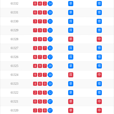
61332
8
4
2
14
单
错
61331
6
3
1
10
单
错
61330
3
7
1
11
双
错
61329
7
3
1
11
双
错
61328
5
3
9
17
单
中
61327
3
1
7
11
双
错
61326
6
7
4
17
双
错
61325
4
9
7
20
单
错
61324
9
2
7
18
双
中
61323
4
6
0
10
单
错
61322
2
5
5
12
单
错
61321
0
5
2
07
单
中
61320
2
5
0
07
单
中