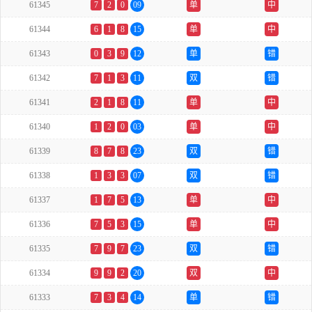
61345
7
2
0
09
单
中
61344
6
1
8
15
单
中
61343
0
3
9
12
单
错
61342
7
1
3
11
双
错
61341
2
1
8
11
单
中
61340
1
2
0
03
单
中
61339
8
7
8
23
双
错
61338
1
3
3
07
双
错
61337
1
7
5
13
单
中
61336
7
5
3
15
单
中
61335
7
9
7
23
双
错
61334
9
9
2
20
双
中
61333
7
3
4
14
单
错