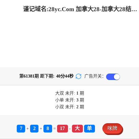
谨记域名:28yc.Com 加拿大28-加拿大28结果预测官网|加拿大28预测官网咪牌|加拿大预测在线PC预测|加拿大28咪牌结果查询|飞飞加拿大PC咪牌在线预测_专注研究_官方!
第
61381
期 距下期:
40
分
44
秒
广告开关：
大双
未开:
1
期
小单
未开:
3
期
小双
未开:
2
期
7
2
8
17
大
单
咪牌
+
+
=
-