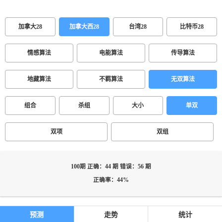
加拿大28
加拿大西28
台湾28
比特币28
情感算法
电能算法
传导算法
地藏算法
不羁算法
无双算法
组合
杀组
大小
单双
双项
双组
100期 正确：44 期 错误：56 期
正确率：44%
预测
走势
统计