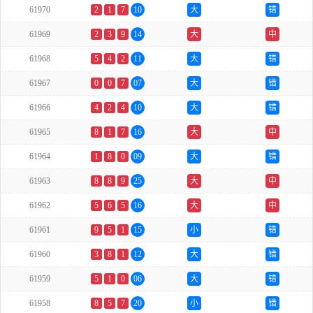
61970
2
1
7
10
大
错
61969
2
3
9
14
大
中
61968
5
4
2
11
大
错
61967
0
0
7
07
大
错
61966
4
2
4
10
大
错
61965
8
1
7
16
大
中
61964
1
8
0
09
大
错
61963
8
8
9
25
大
中
61962
5
6
5
16
大
中
61961
9
5
1
15
小
错
61960
3
8
1
12
大
错
61959
5
1
0
06
大
错
61958
8
5
7
20
小
错