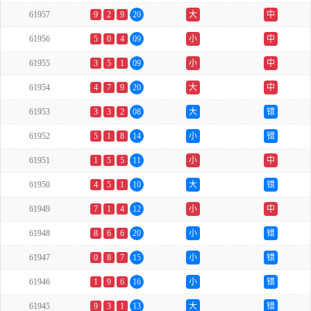
61957
9
2
9
20
大
中
61956
5
0
4
09
小
中
61955
3
5
1
09
小
中
61954
4
7
9
20
大
中
61953
3
3
2
08
大
错
61952
5
1
8
14
小
错
61951
1
5
5
11
小
中
61950
4
5
1
10
大
错
61949
7
1
4
12
小
中
61948
8
6
6
20
小
错
61947
0
8
7
15
小
错
61946
1
9
6
16
小
错
61945
9
3
1
13
大
错