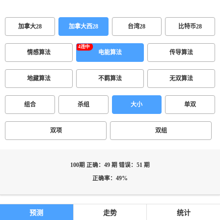
加拿大28
加拿大西28
台湾28
比特币28
情感算法
电能算法
传导算法
地藏算法
不羁算法
无双算法
组合
杀组
大小
单双
双项
双组
100期 正确：49 期 错误：51 期
正确率：49%
预测
走势
统计