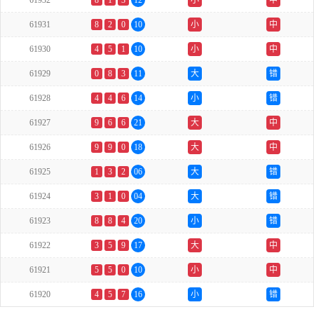
61932
8
1
3
12
小
中
61931
8
2
0
10
小
中
61930
4
5
1
10
小
中
61929
0
8
3
11
大
错
61928
4
4
6
14
小
错
61927
9
6
6
21
大
中
61926
9
9
0
18
大
中
61925
1
3
2
06
大
错
61924
3
1
0
04
大
错
61923
8
8
4
20
小
错
61922
3
5
9
17
大
中
61921
5
5
0
10
小
中
61920
4
5
7
16
小
错