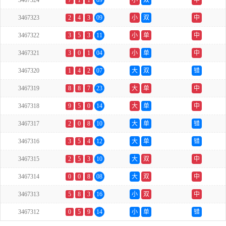
3467324
7
1
1
09
小
双
中
3467323
2
4
3
09
小
双
中
3467322
3
5
3
11
小
单
中
3467321
3
0
1
04
小
单
中
3467320
1
4
2
07
大
双
错
3467319
8
8
7
23
大
单
中
3467318
9
5
0
14
大
单
中
3467317
2
0
8
10
大
单
错
3467316
3
5
4
12
大
单
错
3467315
2
5
3
10
大
双
中
3467314
0
0
8
08
大
双
中
3467313
5
8
3
16
小
双
中
3467312
0
5
9
14
小
单
错