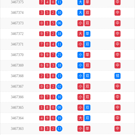
3467375
7
4
0
11
大
单
中
3467374
3
5
2
10
大
双
中
3467373
0
1
5
06
小
双
中
3467372
9
7
2
18
大
单
中
3467371
7
0
4
11
小
双
中
3467370
9
9
7
25
小
单
中
3467369
6
9
3
18
小
双
中
3467368
2
5
8
15
小
双
错
3467367
0
0
2
02
小
双
中
3467366
0
7
3
10
小
双
中
3467365
1
8
0
09
小
双
中
3467364
4
9
6
19
大
双
中
3467363
8
3
2
13
小
单
中