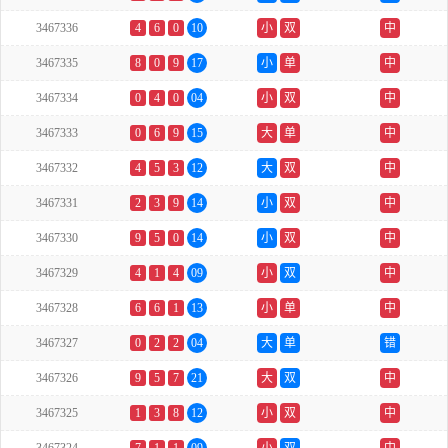
3467336
4
6
0
10
小
双
中
3467335
8
0
9
17
小
单
中
3467334
0
4
0
04
小
双
中
3467333
0
6
9
15
大
单
中
3467332
4
5
3
12
大
双
中
3467331
2
3
9
14
小
双
中
3467330
9
5
0
14
小
双
中
3467329
4
1
4
09
小
双
中
3467328
6
6
1
13
小
单
中
3467327
0
2
2
04
大
单
错
3467326
9
5
7
21
大
双
中
3467325
1
3
8
12
小
双
中