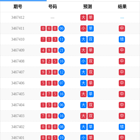
期号
号码
预测
结果
3467412
---
大
单
---
3467411
0
6
0
06
小
单
中
3467410
7
1
3
11
大
双
错
3467409
4
9
8
21
大
单
中
3467408
9
2
5
16
小
双
中
3467407
9
3
0
12
大
双
中
3467406
5
1
1
07
大
单
中
3467405
4
7
5
16
大
单
中
3467404
1
5
0
06
大
双
中
3467403
7
8
1
16
大
双
中
3467402
0
8
0
08
大
单
错
3467401
8
6
5
19
小
单
中