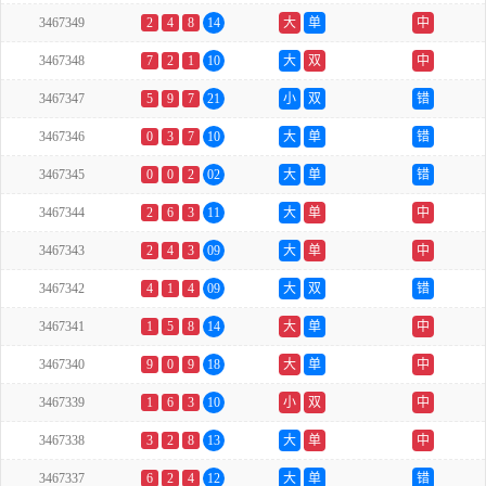
3467349
2
4
8
14
大
单
中
3467348
7
2
1
10
大
双
中
3467347
5
9
7
21
小
双
错
3467346
0
3
7
10
大
单
错
3467345
0
0
2
02
大
单
错
3467344
2
6
3
11
大
单
中
3467343
2
4
3
09
大
单
中
3467342
4
1
4
09
大
双
错
3467341
1
5
8
14
大
单
中
3467340
9
0
9
18
大
单
中
3467339
1
6
3
10
小
双
中
3467338
3
2
8
13
大
单
中
3467337
6
2
4
12
大
单
错