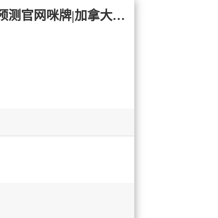
谨记域名:28yc.Com 加拿大28-加拿大28结果预测官网|加拿大28预测官网咪牌|加拿大预测在线PC预测|加拿大28咪牌结果查询|飞飞加拿大PC咪牌在线预测_专注研究_官方!