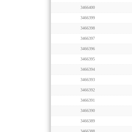
3466400
3466399
3466398
3466397
3466396
3466395
3466394
3466393
3466392
3466391
3466390
3466389
3466388