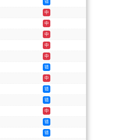
错
中
中
中
中
中
错
中
错
错
中
错
错