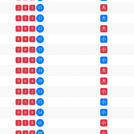
15
大
2
8
5
12
大
4
5
3
22
大
9
8
5
15
小
8
4
3
13
小
3
8
2
19
小
5
5
9
14
大
3
3
8
19
大
9
6
4
12
小
8
2
2
15
小
2
5
8
14
小
6
0
8
11
小
2
1
8
09
小
0
1
8