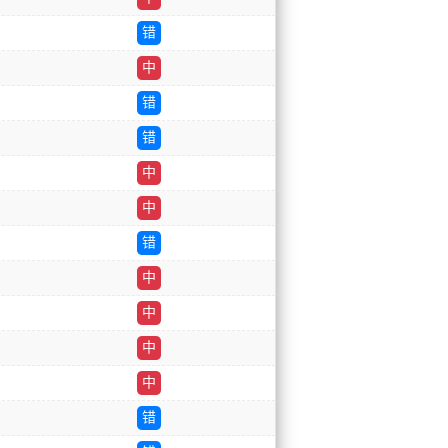
错
中
错
错
中
中
错
中
中
中
中
错