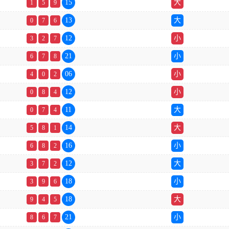
15
大
1
5
9
13
大
0
7
6
12
小
3
2
7
21
小
6
7
8
06
小
4
0
2
12
小
0
8
4
11
大
0
7
4
14
大
5
8
1
16
小
6
8
2
12
大
3
7
2
18
小
3
9
6
18
大
9
4
5
21
小
8
6
7