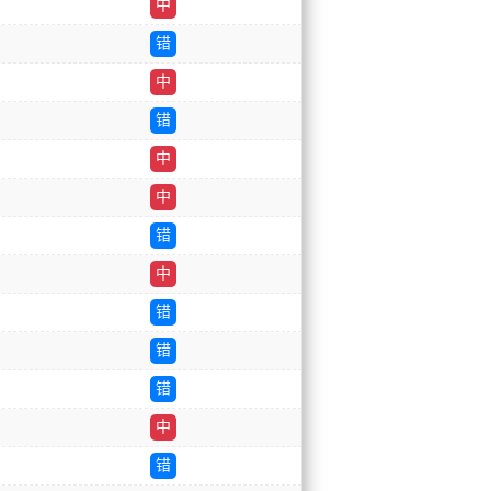
中
错
中
错
中
中
错
中
错
错
错
中
错