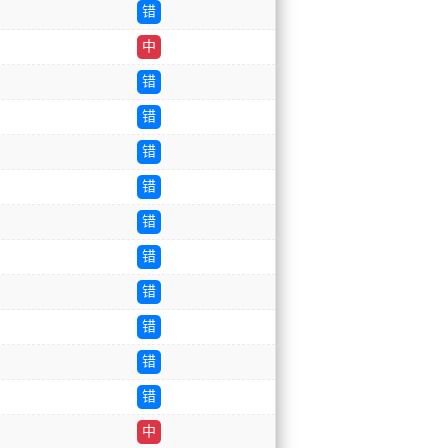
错
中
错
错
错
错
错
错
错
错
错
错
中