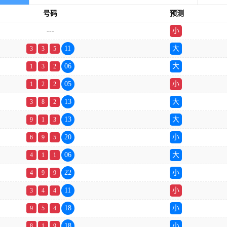
号码
预测
---
小
双
11
大
3
3
5
06
大
1
3
2
05
小
1
2
2
13
大
3
8
2
13
大
9
1
3
20
小
6
9
5
06
大
4
1
1
22
小
4
9
9
11
小
3
4
4
18
小
9
5
4
18
小
8
1
9