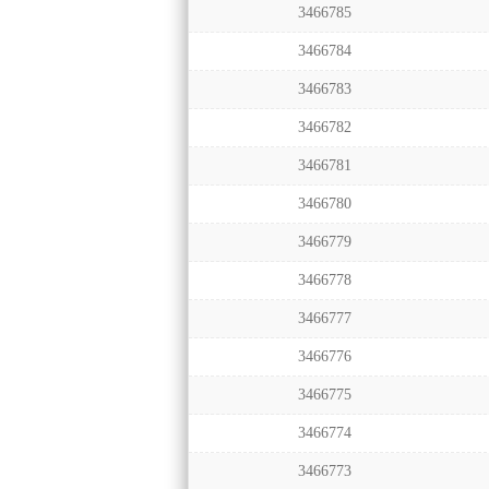
3466785
3466784
3466783
3466782
3466781
3466780
3466779
3466778
3466777
3466776
3466775
3466774
3466773