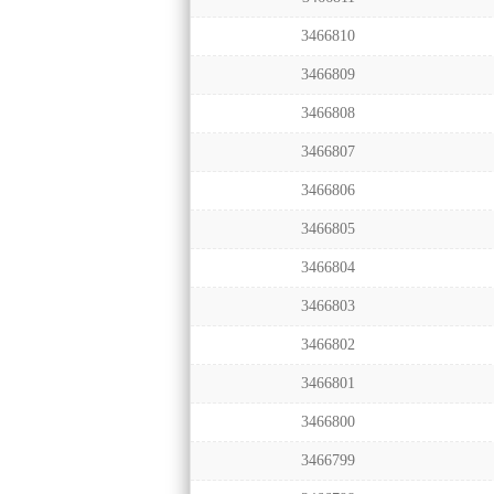
3466810
3466809
3466808
3466807
3466806
3466805
3466804
3466803
3466802
3466801
3466800
3466799