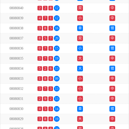
08080840
2
2
8
12
双
中
08080839
4
7
1
12
小
中
08080838
3
8
5
16
单
错
08080837
8
5
7
20
双
中
08080836
0
7
8
15
小
错
08080835
3
7
9
19
大
中
08080834
5
2
6
13
大
错
08080833
1
8
0
09
小
中
08080832
3
7
3
13
小
中
08080831
2
9
2
13
小
中
08080830
4
5
5
14
单
错
08080829
3
8
8
19
大
中