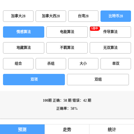
加拿大28
加拿大西28
台湾28
比特币28
情感算法
电能算法
传导算法
地藏算法
不羁算法
无双算法
组合
杀组
大小
单双
双项
双组
100期 正确：58 期 错误：42 期
正确率：58%
预测
走势
统计