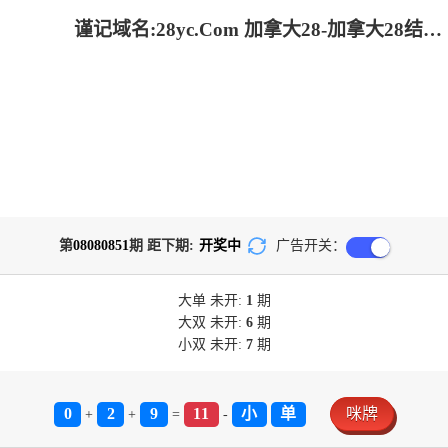
谨记域名:28yc.Com 加拿大28-加拿大28结果预测官网|加拿大28预测官网咪牌|加拿大预测在线PC预测|加拿大28咪牌结果查询|飞飞加拿大PC咪牌在线预测_专注研究_官方!
第
08080851
期 距下期:
开奖中
广告开关：
大单
未开:
1
期
大双
未开:
6
期
小双
未开:
7
期
0
2
9
11
小
单
咪牌
+
+
=
-