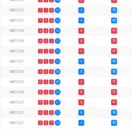
08071133
6
3
5
14
大
中
08071132
7
1
8
16
小
错
08071131
7
8
4
19
小
错
08071130
4
4
8
16
大
中
08071129
4
9
2
15
大
中
08071128
2
2
9
13
小
中
08071127
3
6
5
14
小
错
08071126
4
0
4
08
大
错
08071125
0
3
3
06
小
中
08071124
8
4
4
16
大
中
08071123
9
3
5
17
大
中
08071122
6
5
0
11
大
错
08071121
5
8
5
18
小
错