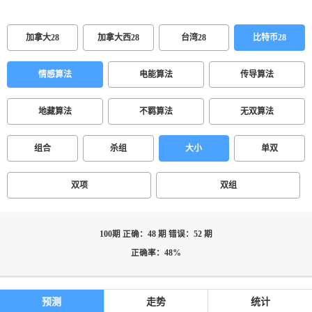
加拿大28
加拿大西28
台湾28
比特币28
情感算法
电能算法
传导算法
地藏算法
不羁算法
无双算法
组合
杀组
大小
单双
双项
双组
100期 正确：48 期 错误：52 期
正确率：48%
预测
走势
统计