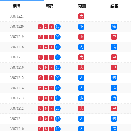
期号
号码
预测
结果
08071221
---
大
---
双
08071220
5
2
8
15
小
错
08071219
3
1
4
08
小
中
08071218
7
4
1
12
大
错
08071217
8
7
8
23
大
中
08071216
0
9
7
16
大
中
08071215
0
1
5
06
大
错
08071214
6
4
3
13
大
错
08071213
6
9
1
16
小
错
08071212
8
8
7
23
大
中
08071211
4
0
8
12
大
错
08071210
0
8
2
10
大
错