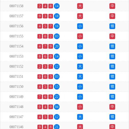
08071158
2
4
8
14
大
中
08071157
9
3
6
18
大
中
08071156
4
5
7
16
小
错
08071155
1
0
2
03
小
中
08071154
4
7
9
20
小
错
08071153
8
6
0
14
小
错
08071152
2
3
7
12
大
错
08071151
0
0
3
03
大
错
08071150
4
5
6
15
小
错
08071149
7
6
9
22
小
错
08071148
0
4
0
04
小
中
08071147
4
5
3
12
大
错
08071146
9
4
8
21
大
中