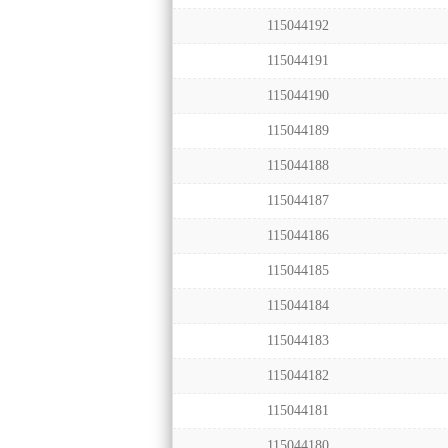
115044192
115044191
115044190
115044189
115044188
115044187
115044186
115044185
115044184
115044183
115044182
115044181
115044180