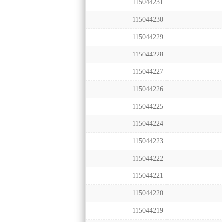
115044231
115044230
115044229
115044228
115044227
115044226
115044225
115044224
115044223
115044222
115044221
115044220
115044219