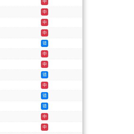
中
中
中
中
错
中
中
错
中
错
错
中
中