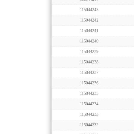
115044243
115044242
115044241
115044240
115044239
115044238
115044237
115044236
115044235
115044234
115044233
115044232