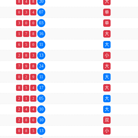
20
大
8
4
8
07
单
0
3
4
03
单
3
0
0
16
大
1
7
8
11
大
6
5
0
13
小
2
8
3
24
大
7
9
8
11
大
0
2
9
17
大
8
5
4
05
大
2
1
2
10
大
2
4
4
10
双
2
8
0
13
小
0
8
5