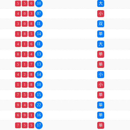
10
大
5
5
0
07
小
4
0
3
11
双
3
0
8
14
单
1
8
5
11
大
4
1
6
13
单
8
1
4
13
单
5
1
7
14
小
4
2
8
10
小
1
1
8
15
单
7
5
3
22
单
9
4
9
16
单
6
9
1
17
单
7
5
5