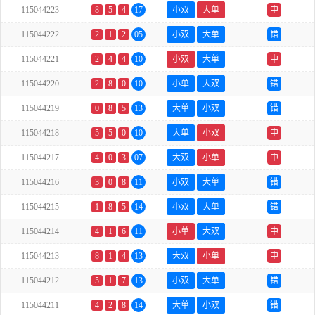
115044223
8
5
4
17
小双
大单
中
115044222
2
1
2
05
小双
大单
错
115044221
2
4
4
10
小双
大单
中
115044220
2
8
0
10
小单
大双
错
115044219
0
8
5
13
大单
小双
错
115044218
5
5
0
10
大单
小双
中
115044217
4
0
3
07
大双
小单
中
115044216
3
0
8
11
小双
大单
错
115044215
1
8
5
14
小双
大单
错
115044214
4
1
6
11
小单
大双
中
115044213
8
1
4
13
大双
小单
中
115044212
5
1
7
13
小双
大单
错
115044211
4
2
8
14
大单
小双
错