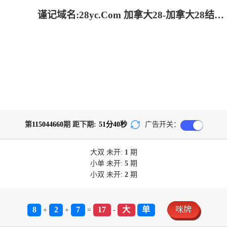
谨记域名:28yc.Com 加拿大28-加拿大28结果预测官网|加拿大28预测官网咪牌|加拿大预测在线PC预测|加拿大28咪牌结果查询|飞飞加拿大PC咪牌在线预测_专注研究_官方!
第
115044660
期 距下期:
51
分
40
秒
广告开关：
大双
未开:
1
期
小单
未开:
5
期
小双
未开:
2
期
8
2
7
17
大
单
咪牌
+
+
=
-