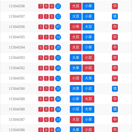
115044598
7
9
6
22
大双
小单
中
115044597
2
1
9
12
大双
小单
错
115044596
3
0
2
05
小单
大双
中
115044595
7
1
6
14
大双
小单
中
115044594
6
6
8
20
大双
小单
中
115044593
5
6
1
12
大单
小双
中
115044592
3
0
7
10
大单
小双
中
115044591
4
1
7
12
小双
大单
中
115044590
8
3
9
20
大单
小双
错
115044589
8
6
6
20
小单
大双
中
115044588
7
8
9
24
小双
大单
错
115044587
7
6
1
14
大双
小单
中
115044586
2
8
0
10
大单
小双
中