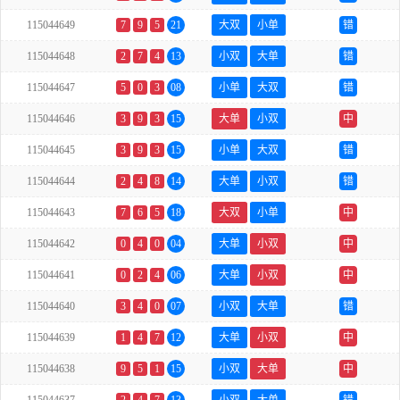
115044649
7
9
5
21
大双
小单
错
115044648
2
7
4
13
小双
大单
错
115044647
5
0
3
08
小单
大双
错
115044646
3
9
3
15
大单
小双
中
115044645
3
9
3
15
小单
大双
错
115044644
2
4
8
14
大单
小双
错
115044643
7
6
5
18
大双
小单
中
115044642
0
4
0
04
大单
小双
中
115044641
0
2
4
06
大单
小双
中
115044640
3
4
0
07
小双
大单
错
115044639
1
4
7
12
大单
小双
中
115044638
9
5
1
15
小双
大单
中