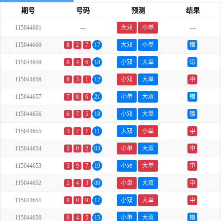
期号
号码
预测
结果
115044661
---
大双
小单
---
115044660
8
2
7
17
大双
小单
错
115044659
8
4
6
18
小双
大单
错
115044658
8
3
1
12
小双
大单
中
115044657
7
8
6
21
小单
大双
错
115044656
6
7
5
18
小双
大单
错
115044655
3
7
1
11
大双
小单
中
115044654
1
0
2
03
小单
大双
中
115044653
3
9
7
19
小双
大单
中
115044652
2
4
3
09
小单
大双
中
115044651
8
0
9
17
小双
大单
中
115044650
6
4
5
15
小单
大双
错