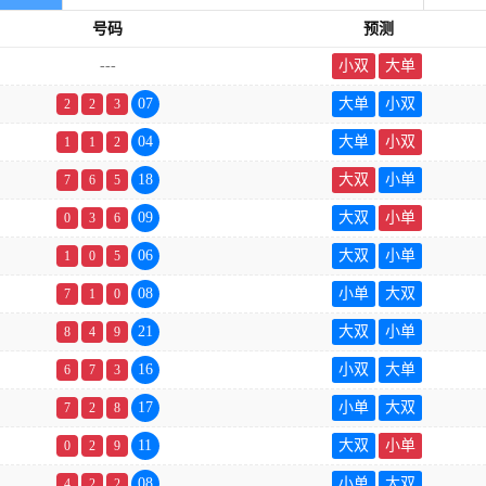
号码
预测
---
小双
大单
07
大单
小双
2
2
3
04
大单
小双
1
1
2
18
大双
小单
7
6
5
09
大双
小单
0
3
6
06
大双
小单
1
0
5
08
小单
大双
7
1
0
21
大双
小单
8
4
9
16
小双
大单
6
7
3
17
小单
大双
7
2
8
11
大双
小单
0
2
9
08
小单
大双
4
2
2