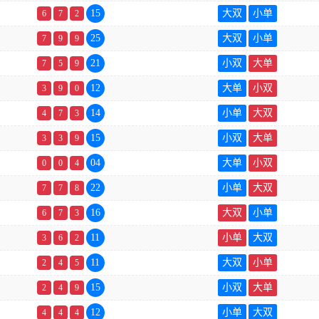
15
大双
小单
6
7
2
25
大双
小单
7
9
9
21
小双
大单
7
5
9
12
大单
小双
3
9
0
14
小单
大双
4
7
3
15
小双
大单
3
3
9
04
大单
小双
0
0
4
22
小单
大双
7
7
8
16
大双
小单
6
7
3
11
小单
大双
3
6
2
11
大双
小单
2
4
5
15
小双
大单
2
4
9
12
小单
大双
4
4
4