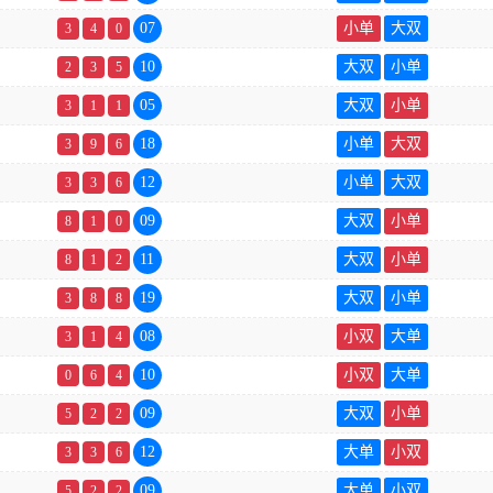
07
小单
大双
3
4
0
10
大双
小单
2
3
5
05
大双
小单
3
1
1
18
小单
大双
3
9
6
12
小单
大双
3
3
6
09
大双
小单
8
1
0
11
大双
小单
8
1
2
19
大双
小单
3
8
8
08
小双
大单
3
1
4
10
小双
大单
0
6
4
09
大双
小单
5
2
2
12
大单
小双
3
3
6
09
大单
小双
5
2
2