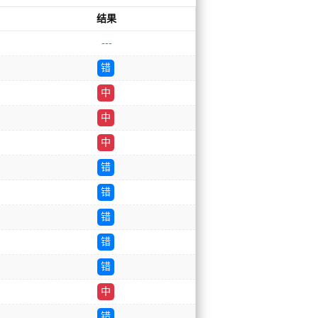
结果
---
错
中
中
中
错
错
错
错
错
中
错