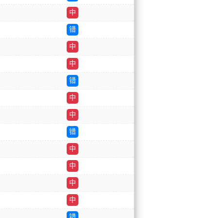
中
错
中
中
错
中
中
错
中
中
中
中
错