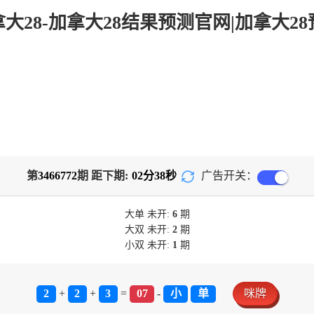
第
3466772
期 距下期:
02
分
38
秒
广告开关：
大单
未开:
6
期
大双
未开:
2
期
小双
未开:
1
期
2
+
2
+
3
=
07
-
小
单
咪牌