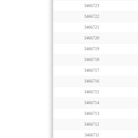
3466723
3466722
3466721
3466720
3466719
3466718
3466717
3466716
3466715
3466714
3466713
3466712
3466711